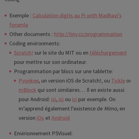
Exemple :
Calculation digits au Pi with Madhavi’s
forumla
Other documents :
http://tiny.cc/programmation
Coding environments:
Scratch!
sur le site du MIT ou en
téléchargement
pour mettre sur son ordinateur.
Programmation par blocs sur une tablette:
Pyonkee
, un version iOS de Scratch!, ou
Tickle
ou
mBlock
qui sont similaires… Il en existe aussi
pour Android:
ici
,
ici
ou
ici
par exemple. On
m’apprend également l’existence de
Mimo
, en
version
iOs
et
Android
Envirionnement P5Visuel: