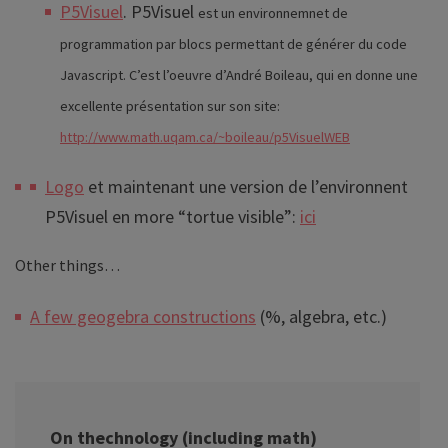
P5Visuel
. P5Visuel
est un environnemnet de
programmation par blocs permettant de générer du code
Javascript. C’est l’oeuvre d’André Boileau, qui en donne une
excellente présentation sur son site:
http://www.math.uqam.ca/~boileau/p5VisuelWEB
Logo
et maintenant une version de l’environnent
P5Visuel en more “tortue visible”:
ici
Other things…
A few geogebra constructions
(%, algebra, etc.)
On thechnology (including math)