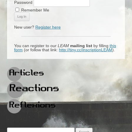
Password
Remember Me
New user?
Register here
You can register to our
LEAM
mailing list
by filling
this
form
(or follow that link:
http://tiny.cc/inscriptionLEAM
).
Search