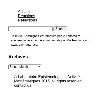
Articles
Réactions
Reflections
Search
for:
La revue
Chroniques
est produite par le Laboraoire
épistémologie et activité mathématique. Visitez-nous au:
www.leam.uqam.ca
Archives
Archives
© Laboratoire Épistémologie et Activité
Mathématiques 2015, all rights reserved
contact us