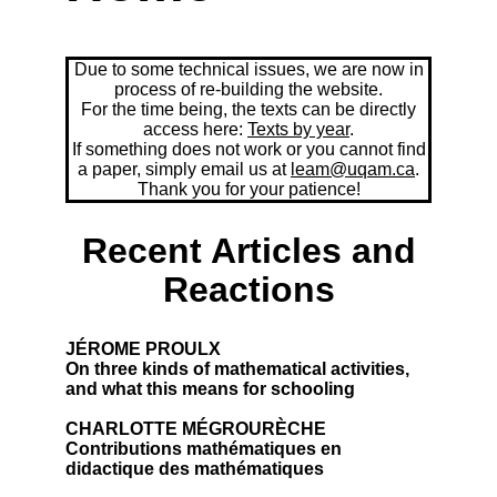
Due to some technical issues, we are now in
process of re-building the website.
For the time being, the texts can be directly
access here:
Texts by year
.
If something does not work or you cannot find
a paper, simply email us at
leam@uqam.ca
.
Thank you for your patience!
Recent Articles and
Reactions
JÉROME PROULX
On three kinds of mathematical activities,
and what this means for schooling
CHARLOTTE MÉGROURÈCHE
Contributions mathématiques en
didactique des mathématiques