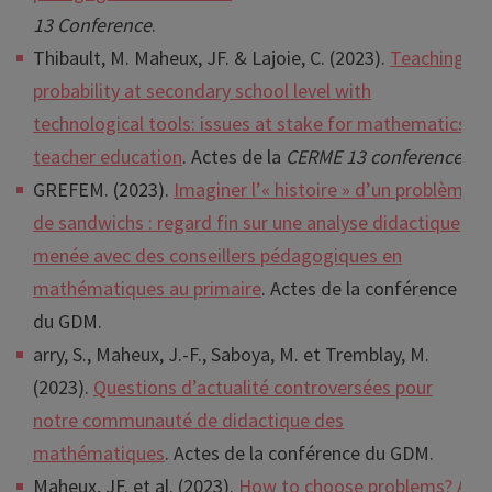
13 Conference
.
Thibault, M. Maheux, JF. & Lajoie, C. (2023).
Teaching
probability at secondary school level with
technological tools: issues at stake for mathematics
teacher education
. Actes de la
CERME 13 conference
.
GREFEM. (2023).
Imaginer l’« histoire » d’un problème
de sandwichs : regard fin sur une analyse didactique
menée avec des conseillers pédagogiques en
mathématiques au primaire
. Actes de la conférence
du GDM.
arry, S., Maheux, J.-F., Saboya, M. et Tremblay, M.
(2023).
Questions d’actualité controversées pour
notre communauté de didactique des
mathématiques
.
Actes de la conférence du GDM.
Maheux, JF. et al. (2023).
How to choose problems? A