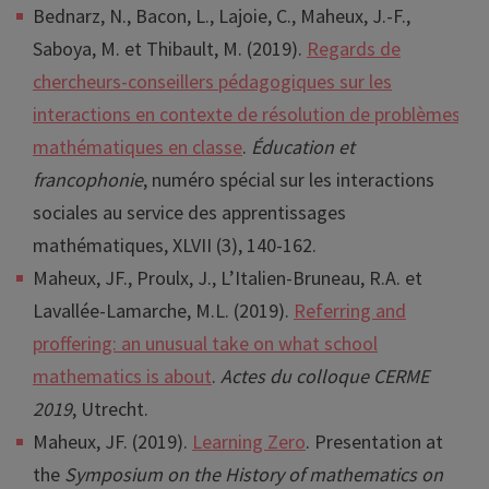
Bednarz, N., Bacon, L., Lajoie, C., Maheux, J.-F.,
Saboya, M. et Thibault, M. (2019).
Regards de
chercheurs-conseillers pédagogiques sur les
interactions en contexte de résolution de problèmes
mathématiques en classe
.
Éducation et
francophonie
, numéro spécial sur les interactions
sociales au service des apprentissages
mathématiques, XLVII (3), 140-162.
Maheux, JF., Proulx, J., L’Italien-Bruneau, R.A. et
Lavallée-Lamarche, M.L. (2019).
Referring and
proffering: an unusual take on what school
mathematics is about
.
Actes du colloque CERME
2019
, Utrecht.
Maheux, JF. (2019).
Learning Zero
. Presentation at
the
Symposium on the History of mathematics on