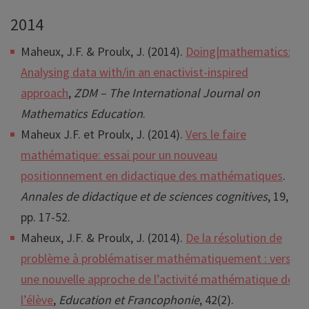
2014
Maheux, J.F. & Proulx, J. (2014).
Doing|mathematics:
Analysing data with/in an enactivist-inspired
approach
,
ZDM – The International Journal on
Mathematics Education
.
Maheux J.F. et Proulx, J. (2014).
Vers le faire
mathématique: essai pour un nouveau
positionnement en didactique des mathématiques
.
Annales de didactique et de sciences cognitives
, 19,
pp. 17-52.
Maheux, J.F. & Proulx, J. (2014).
De la résolution de
problème à problématiser mathématiquement : vers
une nouvelle approche de l’activité mathématique de
l’élève
,
Education et Francophonie
, 42(2).