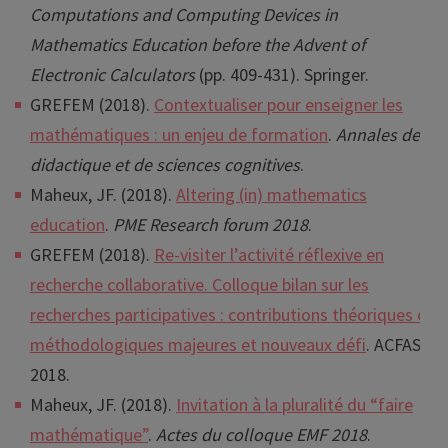
Computations and Computing Devices in
Mathematics Education before the Advent of
Electronic Calculators
(pp. 409-431). Springer.
GREFEM (2018).
Contextualiser pour enseigner les
mathématiques : un enjeu de formation
.
Annales de
didactique et de sciences cognitives
.
Maheux, JF. (2018).
Altering (in) mathematics
education
.
PME Research forum 2018
.
GREFEM (2018).
Re-visiter l’activité réflexive en
recherche collaborative. Colloque bilan sur les
recherches participatives : contributions théoriques et
méthodologiques majeures et nouveaux défi
. ACFAS
2018.
Maheux, JF. (2018).
Invitation à la pluralité du “faire
mathématique”
.
Actes du colloque EMF 2018
.