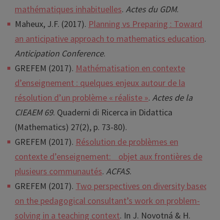
mathématiques inhabituelles
.
Actes du GDM
.
Maheux, J.F. (2017).
Planning vs Preparing : Toward
an anticipative approach to mathematics education
.
Anticipation Conference
.
GREFEM (2017).
Mathématisation en contexte
d’enseignement : quelques enjeux autour de la
résolution d’un problème « réaliste »
.
Actes de la
CIEAEM 69
. Quaderni di Ricerca in Didattica
(Mathematics) 27(2), p. 73-80).
GREFEM (2017).
Résolution de problèmes en
contexte d’enseignement: objet aux frontières de
plusieurs communautés
.
ACFAS
.
GREFEM (2017).
Two perspectives on diversity based
on the pedagogical consultant’s work on problem-
solving in a teaching context
. In J. Novotná & H.