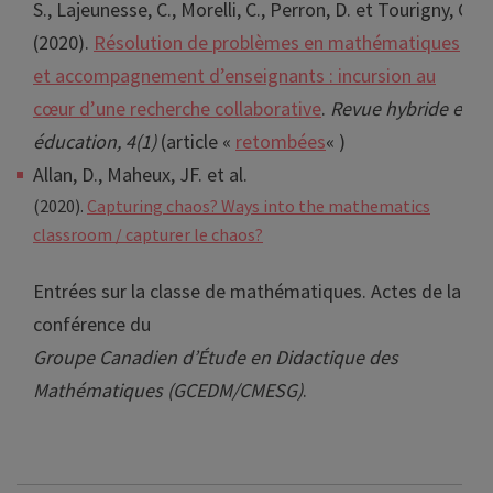
S., Lajeunesse, C., Morelli, C., Perron, D. et Tourigny, C.
(2020).
Résolution de problèmes en mathématiques
et accompagnement d’enseignants : incursion au
cœur d’une recherche collaborative
.
Revue hybride en
éducation, 4(1)
(article «
retombées
« )
Allan, D., Maheux, JF. et al.
(2020).
Capturing chaos? Ways into the mathematics
classroom / capturer le chaos?
Entrées sur la classe de mathématiques. Actes de la
conférence du
Groupe Canadien d’Étude en Didactique des
Mathématiques (
GCEDM/CMESG)
.