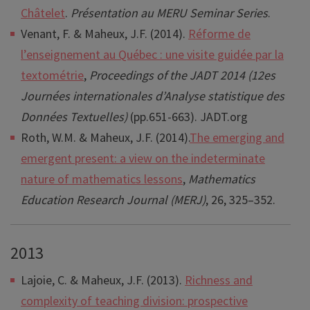
Châtelet
.
Présentation au MERU Seminar Series
.
Venant, F. & Maheux, J.F. (2014).
Réforme de
l’enseignement au Québec : une visite guidée par la
textométrie
,
Proceedings of the JADT 2014 (12es
Journées internationales d’Analyse statistique des
Données Textuelles)
(pp.651-663). JADT.org
Roth, W.M. & Maheux, J.F. (2014).
The emerging and
emergent present: a view on the indeterminate
nature of mathematics lessons
,
Mathematics
Education Research Journal (MERJ)
, 26, 325–352.
2013
Lajoie, C. & Maheux, J.F. (2013).
Richness and
complexity of teaching division: prospective