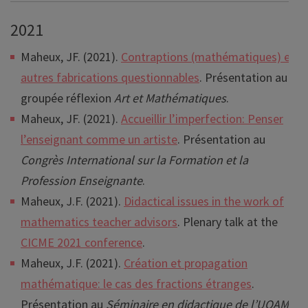
2021
Maheux, JF. (2021).
Contraptions (mathématiques) et
autres fabrications questionnables
. Présentation au
groupée réflexion
Art et Mathématiques
.
Maheux, JF. (2021).
Accueillir l’imperfection: Penser
l’enseignant comme un artiste
. Présentation au
Congrès International sur la Formation et la
Profession Enseignante
.
Maheux, J.F. (2021).
Didactical issues in the work of
mathematics teacher advisors
. Plenary talk at the
CICME 2021 conference
.
Maheux, J.F. (2021).
Création et propagation
mathématique: le cas des fractions étranges
.
Présentation au
Séminaire en didactique de l’UQAM
.