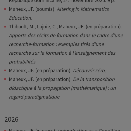
République dominicaine, 2-7 novembre 2025. 9 p.
Maheux, JF. (soumis).
Altering in Mathematics
Education
.
Thibault, M., Lajoie, C., Maheux, JF (en préparation).
Apports des récits de formation dans le cadre d’une
recherche-formation : exemples tirés d’une
recherche sur la formation à l’enseignement des
probabilités
.
Maheux, JF. (en préparation).
Découvrir zéro.
Maheux, JF. (en préparation).
De la transposition
didactique à la propagation (mathématique) : un
regard paradigmatique
.
2026
Maheux, JF. (in press).
Im|perfection as a Condition