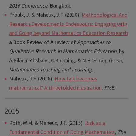
2016 Conference
. Bangkok.
Proulx, J. & Maheux, J.F. (2016).
Methodological And
Research Developments Endeavours: Engaging with
and Going beyond Mathematics Education Research
,
a Book Review of A review of
Approaches to
Qualitative Research in Mathematics Education
, by
A.Bikner-Ahsbahs, C.Knipping, & N.Presmeg (Eds.),
Mathematics Teaching and Learning.
Maheux, J.F. (2016).
How talk becomes
mathematical? A threefolded illustration
.
PME
.
2015
Roth, W.M. & Maheux, J.F. (2015).
Risk as a
Fundamental Condition of Doing Mathematics
,
The