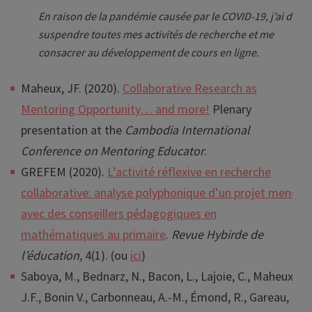
En raison de la pandémie causée par le COVID-19, j’ai du
suspendre toutes mes activités de recherche et me
consacrer au développement de cours en ligne.
Maheux, JF. (2020).
Collaborative Research as
Mentoring Opportunity… and more!
Plenary
presentation at the
Cambodia International
Conference on Mentoring Educator
.
GREFEM (2020).
L’activité réflexive en recherche
collaborative: analyse polyphonique d’un projet mené
avec des conseillers pédagogiques en
mathématiques au primaire
.
Revue Hybirde de
l’éducation,
4(1). (ou
ici
)
Saboya, M., Bednarz, N., Bacon, L., Lajoie, C., Maheux,
J.F., Bonin V., Carbonneau, A.-M., Émond, R., Gareau,