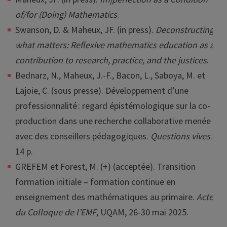
of/for (Doing) Mathematics
.
Swanson, D. & Maheux, JF. (in press).
Deconstructing
what matters: Reflexive mathematics education as a
contribution to research, practice, and the justices
.
Bednarz, N., Maheux, J.-F., Bacon, L., Saboya, M. et
Lajoie, C. (sous presse). Développement d’une
professionnalité : regard épistémologique sur la co-
production dans une recherche collaborative menée
avec des conseillers pédagogiques.
Questions vives
.
14 p.
GREFEM et Forest, M. (+) (acceptée). Transition
formation initiale – formation continue en
enseignement des mathématiques au primaire.
Actes
du Colloque de l’EMF
, UQAM, 26-30 mai 2025.