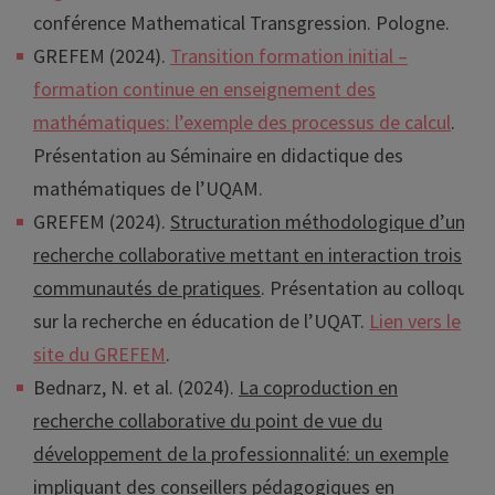
conférence Mathematical Transgression. Pologne.
GREFEM (2024).
Transition formation initial –
formation continue en enseignement des
mathématiques: l’exemple des processus de calcul
.
Présentation au Séminaire en didactique des
mathématiques de l’UQAM.
GREFEM (2024).
Structuration méthodologique d’une
recherche collaborative mettant en interaction trois
communautés de pratiques
. Présentation au colloque
sur la recherche en éducation de l’UQAT.
Lien vers le
site du GREFEM
.
Bednarz, N. et al. (2024).
La coproduction en
recherche collaborative du point de vue du
développement de la professionnalité: un exemple
impliquant des conseillers pédagogiques en