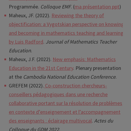
Programmée.
Colloque EMF
. (
ma présentation ppt
)
Maheux, JF. (2022).
Reviewing the theory of
objectification: a Vygotskian perspective on knowing
and becoming in mathematics teaching and learning,
by Luis Radford
.
Journal of Mathematics Teacher
Education
.
Maheux, J.F. (2022).
New emphasis: Mathematics
Education in the 21st Century
. Plenary presentation
at the
Cambodia National Education Conference
.
GREFEM (2022).
Co-construction chercheurs-
conseillers pédagogiques dans une recherche
collaborative portant sur la résolution de problèmes
en contexte d’enseignement et l’accompagnement
des enseignants : éclairage multivocal
.
Actes du
Colloque du GDM 2022
.