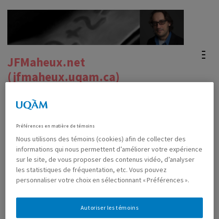
Aller
au
contenu
(Pressez
JFMaheux.net
Entrée)
(jfmaheux.uqam.ca)
Site officiel du Pr. Jean-Francois Maheux's official
website
Préférences en matière de témoins
Nous utilisons des témoins (cookies) afin de collecter des
informations qui nous permettent d’améliorer votre expérience
Différence et répétition
sur le site, de vous proposer des contenus vidéo, d’analyser
les statistiques de fréquentation, etc. Vous pouvez
personnaliser votre choix en sélectionnant « Préférences ».
MAI 25TH, 2016
JF
0 COMMENTAIRE
Autoriser les témoins
Journée d’étude au
labo
ce jeudi, 26 mai. Je vais présenter