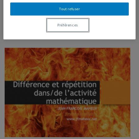
quelques réflexions issues de la lecture du livre de G. Deleuze
Tout refuser
Différence et répétition
. Une lecture un brin difficile, mais fort
intéressante, et qui pose un fondement intéressant à nos
Préférences
orientations vis-à-vis l’activité mathématique plutôt que
vers l’apprentissage des maths.