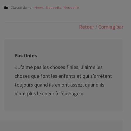
Classé dans :
News
,
Nouvelle
,
Nouvelle
Navigation
Retour / Coming back
de
l'article
Pas finies
« J’aime pas les choses finies. J’aime les
choses que font les enfants et qui s’arrêtent
toujours quand ils en ont assez, quand ils
n’ont plus le coeur à l’ouvrage »