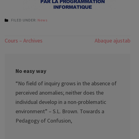
FILED UNDER:
News
Post
Cours – Archives
Abaque ajustable
navigation
No easy way
“No field of inquiry grows in the absence of
perceived anomalies; neither does the
individual develop in a non-problematic
environment” – S.L. Brown. Towards a
Pedagogy of Confusion,