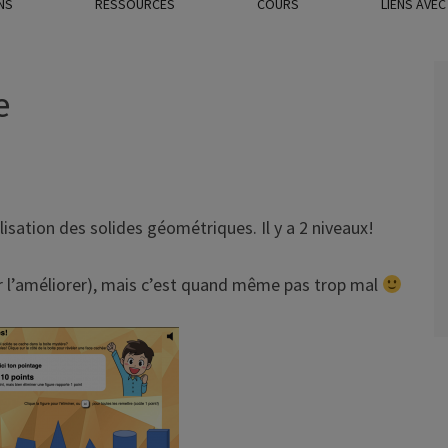
NS
RESSOURCES
COURS
LIENS AVE
e
isation des solides géométriques. Il y a 2 niveaux!
our l’améliorer), mais c’est quand même pas trop mal