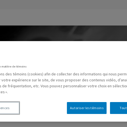
n matière de témoins
sons des témoins (cookies) afin de collecter des informations qui nous per
r votre expérience sur le site, de vous proposer des contenus vidéo, d’ana
es de fréquentation, etc. Vous pouvez personnaliser votre choix en sélecti
es ».
EUX.UQAM.CA)
rences
Autoriser les témoins
Tout
website