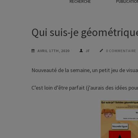
RECHERCHE
PUBLICATIO
Qui suis-je géométriqu
AVRIL 17TH, 2020
JF
0 COMMENTAIRE
Nouveauté de la semaine, un petit jeu de visual
C’est loin d’être parfait (j’aurais des idées p