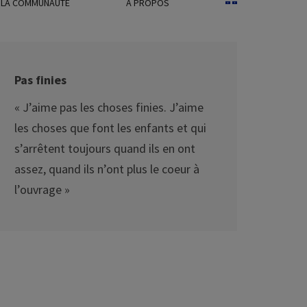
C LA COMMUNAUTÉ
À PROPOS
Pas finies
« J’aime pas les choses finies. J’aime
les choses que font les enfants et qui
s’arrêtent toujours quand ils en ont
assez, quand ils n’ont plus le coeur à
l’ouvrage »