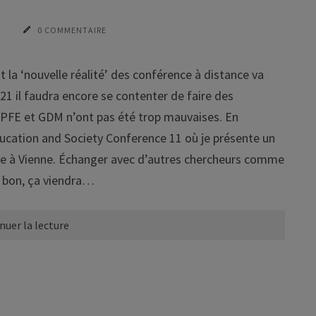
S
0 COMMENTAIRE
la ‘nouvelle réalité’ des conférence à distance va
21 il faudra encore se contenter de faire des
IPFE et GDM n’ont pas été trop mauvaises. En
ucation and Society Conference 11 où je présente un
dre à Vienne. Échanger avec d’autres chercheurs comme
s bon, ça viendra…
nuer la lecture