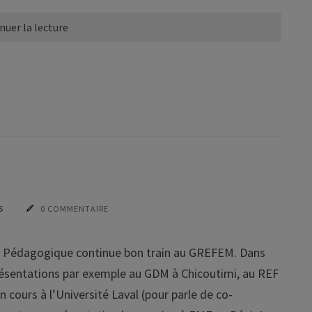
nuer la lecture
S
0 COMMENTAIRE
er Pédagogique continue bon train au GREFEM. Dans
présentations par exemple au GDM à Chicoutimi, au REF
cours à l’Université Laval (pour parle de co-