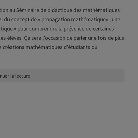
ation au Séminaire de didactique des mathématiques
ai du concept de « propagation mathématique« , une
actique » pour comprendre la présence de certaines
s élèves. Ça sera l’occasion de parler une fois de plus
es créations mathématiques d’étudiants du
nuer la lecture