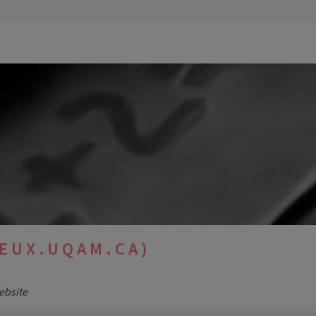
EUX.UQAM.CA)
website