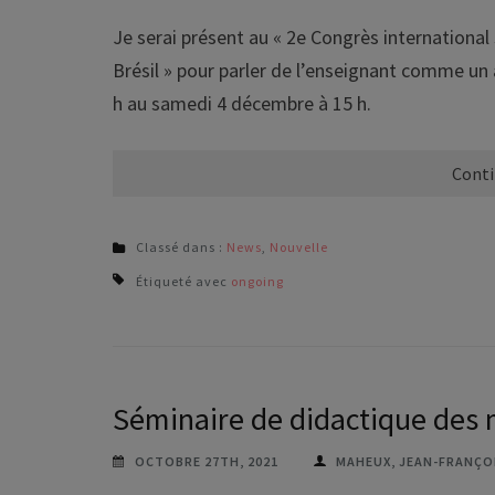
Je serai présent au « 2e Congrès international
Brésil » pour parler de l’enseignant comme un
h au samedi 4 décembre à 15 h.
Conti
Classé dans :
News
,
Nouvelle
Étiqueté avec
ongoing
Séminaire de didactique des
OCTOBRE 27TH, 2021
MAHEUX, JEAN-FRANÇO