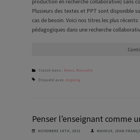
production en recherche collaborative) sans 
Plusieurs des textes et PPT sont disponible su
cas de besoin. Voici nos titres les plus récent
pédagogiques dans une recherche collaborativ
Conti
Classé dans :
News
,
Nouvelle
Étiqueté avec
ongoing
Penser l’enseignant comme un
NOVEMBRE 18TH, 2021
MAHEUX, JEAN-FRANÇ