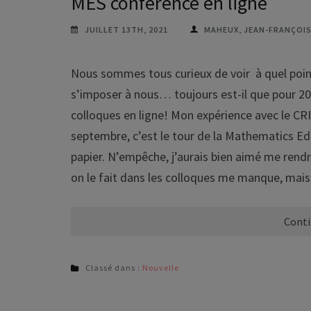
MES conférence en ligne
JUILLET 13TH, 2021
MAHEUX, JEAN-FRANÇOI
Nous sommes tous curieux de voir à quel point 
s’imposer à nous… toujours est-il que pour 20
colloques en ligne! Mon expérience avec le CR
septembre, c’est le tour de la Mathematics Ed
papier. N’empêche, j’aurais bien aimé me ren
on le fait dans les colloques me manque, mai
Conti
Classé dans :
Nouvelle