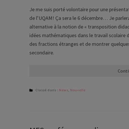
Je me suis porté volontaire pour une présent
de l’UQAM! Ça sera le 6 décembre… Je parler
alternative à la notion de « transposition did
idées mathématiques dans le travail scolaire de
des fractions étranges et de montrer quelqu
secondaire.
Conti
Classé dans :
News
,
Nouvelle