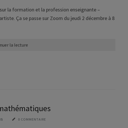
 sur la formation et la profession enseignante –
 artiste. Ça se passe sur Zoom du jeudi 2 décembre à 8
nuer la lecture
 mathématiques
IS
0 COMMENTAIRE