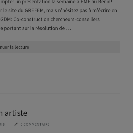
compter un présentation la semaine à EMF au Bénin!
r le site du GREFEM, mais n’hésitez pas à m’écrire en
s: GDM: Co-construction chercheurs-conseillers
e portant sur la résolution de …
nuer la lecture
 artiste
OIS
0 COMMENTAIRE